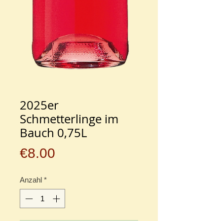
2025er
Schmetterlinge im
Bauch 0,75L
Preis
€8.00
Anzahl
*