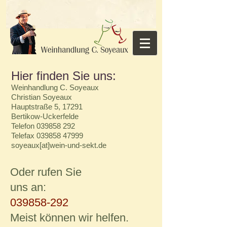
Hier finden Sie uns:
Weinhandlung C. Soyeaux
Christian Soyeaux
Hauptstraße 5, 17291
Bertikow-Uckerfelde
Telefon 039858 292
Telefax 039858 47999
soyeaux[at]wein-und-sekt.de
Oder rufen Sie
uns an:
039858-292
Meist können wir helfen.