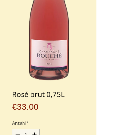
Rosé brut 0,75L
Preis
€33.00
Anzahl
*