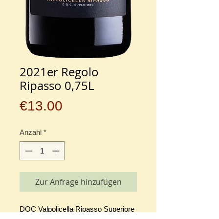
2021er Regolo
Ripasso 0,75L
Preis
€13.00
Anzahl
*
Zur Anfrage hinzufügen
DOC Valpolicella Ripasso Superiore