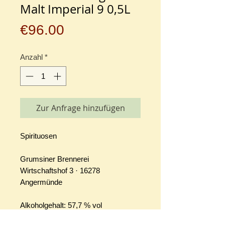
Malt Imperial 9 0,5L
Preis
€96.00
Anzahl
*
Zur Anfrage hinzufügen
Spirituosen
Grumsiner Brennerei
Wirtschaftshof 3 · 16278
Angermünde
Alkoholgehalt: 57,7 % vol
Allergenhinweis: