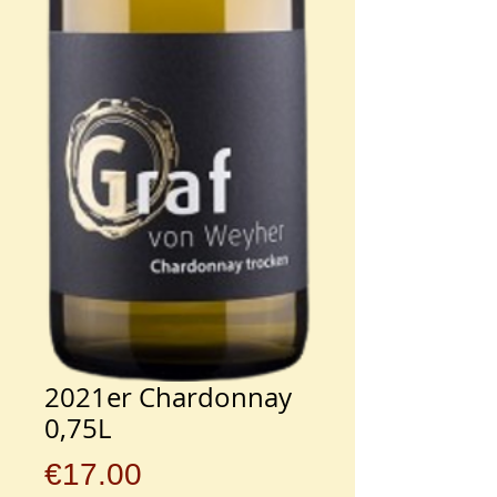
2021er Chardonnay
0,75L
Preis
€17.00