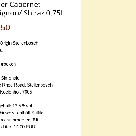
er Cabernet
ignon/ Shiraz 0,75L
Preis
.50
Origin Stellenbosch
ka
 trocken
 Simonsig
Rhee Road, Stellenbosch
, Koelenhof, 7605
ehalt: 13,5 %vol
hinweis: enthält Sulfite
ollnummer: entfällt
o Liter: 14,00 EUR