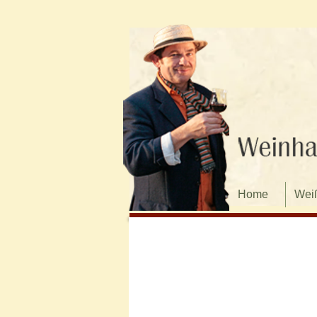
Home
Wei