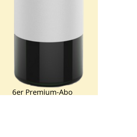
6er Premium-Abo
Preis
€95.00
Anzahl
*