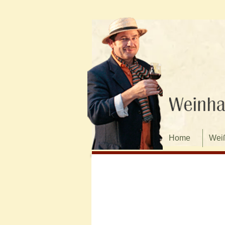
Home
Wei