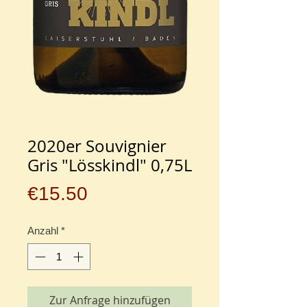
2020er Souvignier
Gris "Lösskindl" 0,75L
Preis
€15.50
Anzahl
*
Zur Anfrage hinzufügen