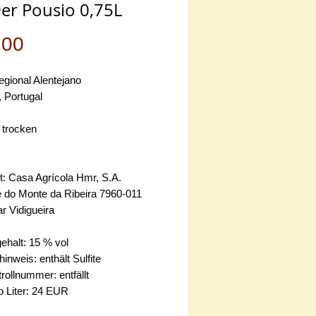
er Pousio 0,75L
Preis
.00
egional Alentejano
, Portugal
 trocken
t: Casa Agrícola Hmr, S.A.
 do Monte da Ribeira 7960-011
r Vidigueira
ehalt: 15 % vol
hinweis: enthält Sulfite
ollnummer: entfällt
o Liter: 24 EUR