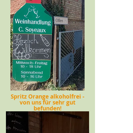
Spritz Orange alkoholfrei -
von uns für sehr gut
befunden!