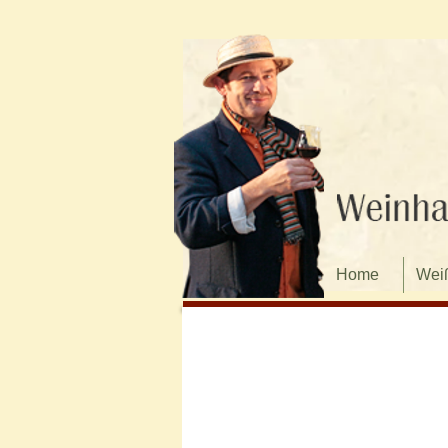
Home
Wei