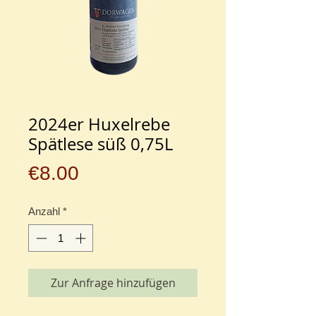
2024er Huxelrebe
Spätlese süß 0,75L
Preis
€8.00
Anzahl
*
Zur Anfrage hinzufügen