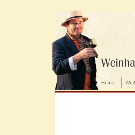
Home
Wei